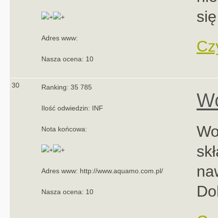
się
Adres www:
Czy
Nasza ocena: 10
30
Ranking: 35 785
W
Ilość odwiedzin: INF
Wo
Nota końcowa:
sk
na
Adres www: http://www.aquamo.com.pl/
Do
Nasza ocena: 10