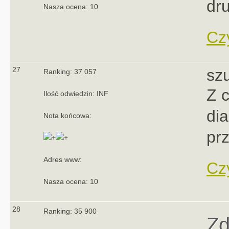
dru
Nasza ocena: 10
Czy
27
sz
Ranking: 37 057
Z 
Ilość odwiedzin: INF
di
Nota końcowa:
prz
Adres www:
Czy
Nasza ocena: 10
28
Ranking: 35 900
Zd