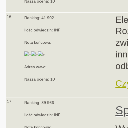
Nasza ocena: 10
16
El
Ranking: 41 902
Ro
Ilość odwiedzin: INF
zw
Nota końcowa:
in
od
Adres www:
Nasza ocena: 10
Czy
17
Ranking: 39 966
Sp
Ilość odwiedzin: INF
Nota końcowa: