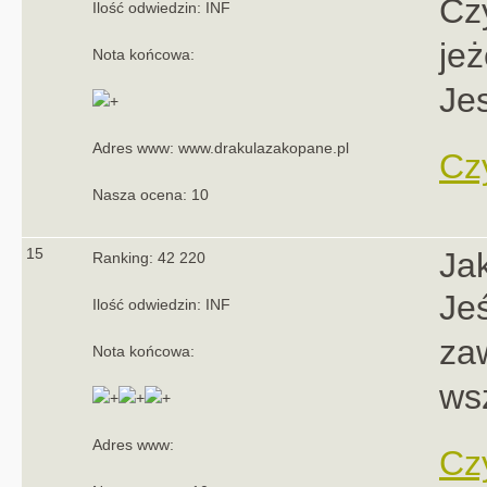
Cz
Ilość odwiedzin: INF
jeż
Nota końcowa:
Je
Adres www: www.drakulazakopane.pl
Czy
Nasza ocena: 10
15
Ja
Ranking: 42 220
Jeś
Ilość odwiedzin: INF
za
Nota końcowa:
ws
Adres www:
Czy