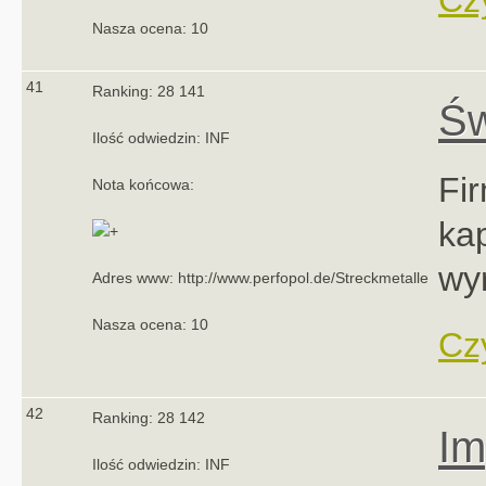
Czy
Nasza ocena: 10
41
Ranking: 28 141
Św
Ilość odwiedzin: INF
Fi
Nota końcowa:
kap
wyr
Adres www: http://www.perfopol.de/Streckmetalle
Nasza ocena: 10
Czy
42
Ranking: 28 142
Im
Ilość odwiedzin: INF