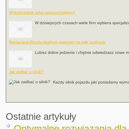
Wykorzystanie usług outsourcingowych
W dzisiejszych czasach wiele firm wybiera specjali
Restauracja Rucola idealnym miejscem na miłe spotkanie
Lubisz dobre jedzenie i chętnie odwiedzasz nowe mi
Jak zadbać o silnik?
Każdy silnik pojazdu jaki posiadamy wyma
Ostatnie artykuły
Optymalne rozwiązania dla