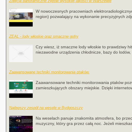
Zdjęcia panoramiczne zębów wysokiej jakości w Warszewie
W nowoczesnych pracowniach elektroradiologiczn
region) pozwalający na wykonanie precyzyjnych zdję
ZEAL - lody włoskie oraz smaczne gofry
Czy wiesz, iż smaczne lody włoskie to prawdziwy hit
niezawodne urządzenia chłodnicze, bazy do lodów, g
Zaawansowane techniki monitorowania ptaków.
Zaawansowane techniki monitorowania ptaków pozw
zamieszkujących obszary miejskie. Dzięki interneto
Najlepszy zespół na wesele w Bydgoszczy
Na weselach panuje znakomita atmosfera, bo przec
muzyczny, który gra przez całą noc. Jeżeli mieszka