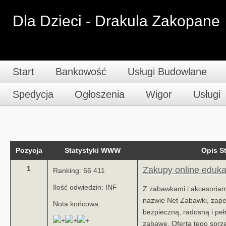
Dla Dzieci - Drakula Zakopane
Start
Bankowość
Usługi Budowlane
Spedycja
Ogłoszenia
Wigor
Usługi
Pozycja
Statystyki WWW
Opis 
1
Zakupy online eduk
Ranking: 66 411
Ilość odwiedzin: INF
Z zabawkami i akcesoriam
nazwie Net Zabawki, zap
Nota końcowa:
bezpieczną, radosną i pe
zabawę. Oferta tego sprz