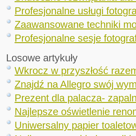
Profesjonalne usługi fotogr
Zaawansowane techniki mo
Profesjonalne sesje fotograf
Losowe artykuły
Wkrocz w przyszłość raze
Znajdź na Allegro swój wy
Prezent dla palacza- zapaln
Najlepsze oświetlenie re
Uniwersalny papier toalet