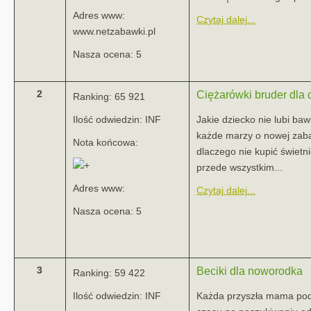
Adres www:
Czytaj dalej...
www.netzabawki.pl
Nasza ocena: 5
2
Ciężarówki bruder dla d
Ranking: 65 921
Ilość odwiedzin: INF
Jakie dziecko nie lubi b
każde marzy o nowej zaba
Nota końcowa:
dlaczego nie kupić świetn
przede wszystkim...
Adres www:
Czytaj dalej...
Nasza ocena: 5
3
Beciki dla noworodka
Ranking: 59 422
Ilość odwiedzin: INF
Każda przyszła mama pod