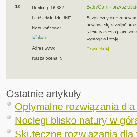
12
BabyCam - przyszłośc
Ranking: 16 682
Ilość odwiedzin: INF
Bezpieczny plac zabaw to
powinno się rozwijać oraz
Nota końcowa:
Niestety często place zab
wymogów i stają...
Adres www:
Czytaj dalej...
Nasza ocena: 5
Ostatnie artykuły
Optymalne rozwiązania dla
Noclegi blisko natury w gór
Skuteczne rozwiązania dla 