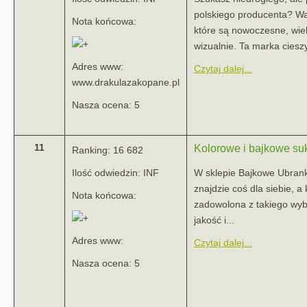
polskiego producenta? Wa
Nota końcowa:
które są nowoczesne, wiel
wizualnie. Ta marka cieszy
Adres www:
Czytaj dalej...
www.drakulazakopane.pl
Nasza ocena: 5
11
Kolorowe i bajkowe su
Ranking: 16 682
Ilość odwiedzin: INF
W sklepie Bajkowe Ubrank
znajdzie coś dla siebie, 
Nota końcowa:
zadowolona z takiego wy
jakość i...
Adres www:
Czytaj dalej...
Nasza ocena: 5