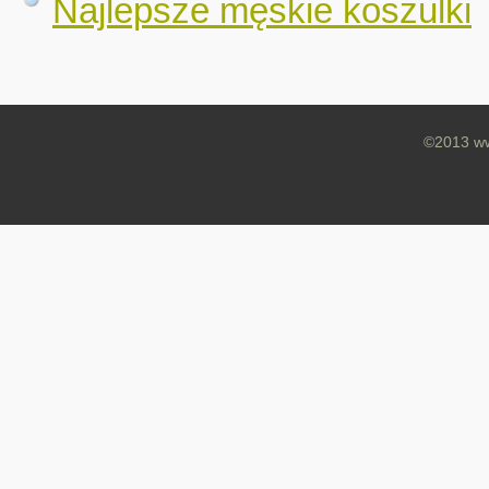
Najlepsze męskie koszulki
©2013 ww