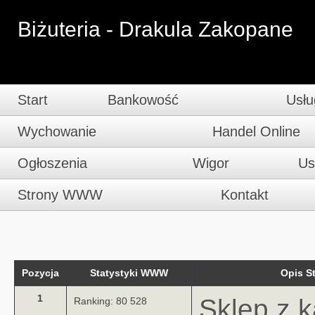
Biżuteria - Drakula Zakopane
Start
Bankowość
Usłu
Wychowanie
Handel Online
Ogłoszenia
Wigor
Us
Strony WWW
Kontakt
Pozycja
Statystyki WWW
Opis 
1
Sklep z 
Ranking: 80 528