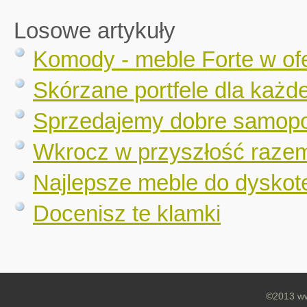
Losowe artykuły
Komody - meble Forte w ofe
Skórzane portfele dla każde
Sprzedajemy dobre samopoc
Wkrocz w przyszłość raze
Najlepsze meble do dyskot
Docenisz te klamki
©2013 ww