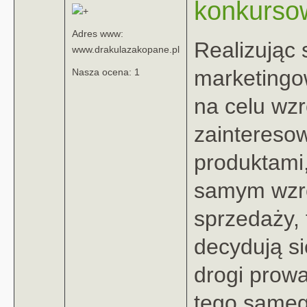
konkurso
Adres www:
Realizując 
www.drakulazakopane.pl
marketing
Nasza ocena: 1
na celu wzr
zaintereso
produktami
samym wzr
sprzedaży, 
decydują si
drogi prow
tego samego