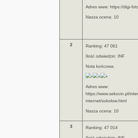
Adres www: https://digi-foto
Nasza ocena: 10
2
Ranking: 47 061
Ilość odwiedzin: INF
Nota końcowa:
Adres www:
https://www.sekocin.pl/inte
internet/sokolow.html
Nasza ocena: 10
3
Ranking: 47 014
Ilość odwiedzin: INF