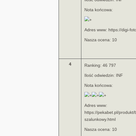
Nota końcowa:
Adres www: https://digi-foto
Nasza ocena: 10
4
Ranking: 46 797
Ilość odwiedzin: INF
Nota końcowa:
Adres www:
https://pekabet.pl/produkt/
szalunkowy.html
Nasza ocena: 10