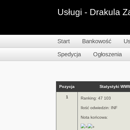
Usługi - Drakula 
Start
Bankowość
Us
Spedycja
Ogłoszenia
Pozycja
Statystyki WW
1
Ranking: 47 103
Ilość odwiedzin: INF
Nota końcowa: