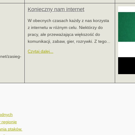
Konieczny nam internet
W obecnych czasach każdy z nas korzysta
z internetu w różnym celu. Niektórzy do
pracy, ale przeważająca większość do
komunikacji, zabaw, gier, rozrywki. Z tego...
Czytaj dalej...
rnet/zasieg-
wodnych
 regionie
nia ptaków.