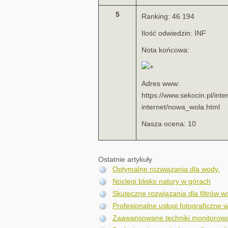
5
Ranking: 46 194
Ilość odwiedzin: INF
Nota końcowa:
Adres www:
https://www.sekocin.pl/inte
internet/nowa_wola.html
Nasza ocena: 10
Ostatnie artykuły
Optymalne rozwiązania dla wody.
Noclegi blisko natury w górach
Skuteczne rozwiązania dla filtrów 
Profesjonalne usługi fotograficzne w
Zaawansowane techniki monitorowa