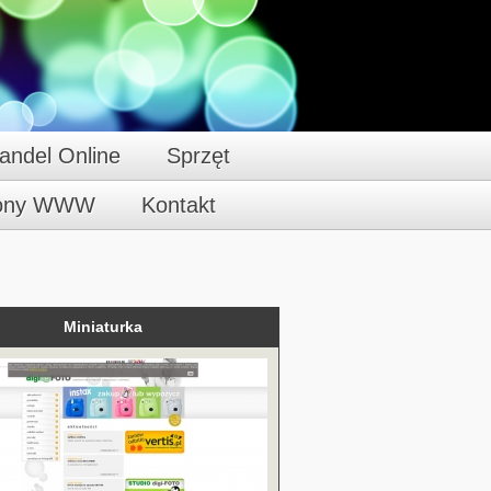
andel Online
Sprzęt
rony WWW
Kontakt
Miniaturka