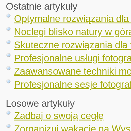
Ostatnie artykuły
Optymalne rozwiązania dla
Noclegi blisko natury w gór
Skuteczne rozwiązania dla 
Profesjonalne usługi fotogr
Zaawansowane techniki mo
Profesjonalne sesje fotograf
Losowe artykuły
Zadbaj o swoją cegłę
Zorganizuj wakacje na Wys