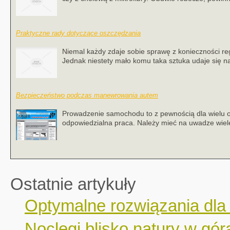
Praktyczne rady dotyczące oszczędzania
Niemal każdy zdaje sobie sprawę z konieczności r
Jednak niestety mało komu taka sztuka udaje się na
Bezpieczeństwo podczas manewrowania autem
Prowadzenie samochodu to z pewnością dla wielu os
odpowiedzialna praca. Należy mieć na uwadze wiele 
Ostatnie artykuły
Optymalne rozwiązania dla
Noclegi blisko natury w gór