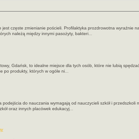
e jest częste zmienianie pościeli. Profilaktyka prozdrowotna wyraźnie 
órych należą między innymi pasożyty, bakteri...
towy, Gdańsk, to idealne miejsce dla tych osób, które nie lubią spędza
e po produkty, których w ogóle ni...
a podejścia do nauczania wymagają od nauczycieli szkół i przedszkoli n
zkół oraz innych placówek edukacyj...
my