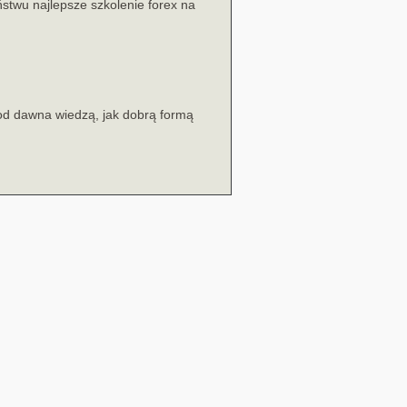
twu najlepsze szkolenie forex na
 od dawna wiedzą, jak dobrą formą