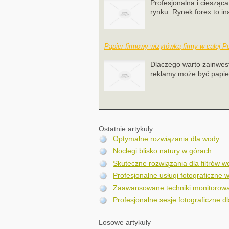
Profesjonalna i cieszą
rynku. Rynek forex to in
Papier firmowy wizytówką firmy w całej P
Dlaczego warto zainwest
reklamy może być papier
Ostatnie artykuły
Optymalne rozwiązania dla wody.
Noclegi blisko natury w górach
Skuteczne rozwiązania dla filtrów 
Profesjonalne usługi fotograficzne w
Zaawansowane techniki monitorowa
Profesjonalne sesje fotograficzne dl
Losowe artykuły