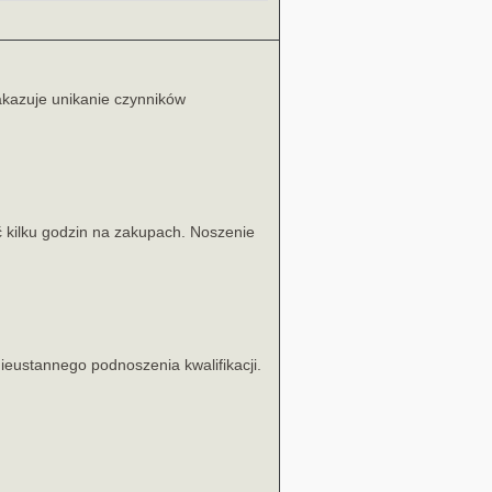
nakazuje unikanie czynników
ć kilku godzin na zakupach. Noszenie
ieustannego podnoszenia kwalifikacji.