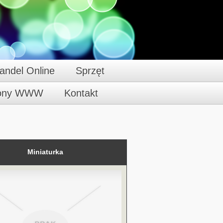
andel Online
Sprzęt
rony WWW
Kontakt
Miniaturka