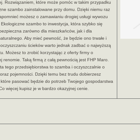
nej. Rozwiązaniem, które może pomóc w takim przypadku
czne szambo zainstalowane przy domu. Dzięki niemu raz
apomnieć możesz o zamawianiu drogiej usługi wywozu
. Ekologiczne szambo to inwestycja, która szybko się
 bezpieczna zarówno dla mieszkańców, jak i dla
aturalnego. Aby mieć pewność, że będzie ono trwałe i
 oczyszczaniu ścieków warto jednak zadbać o najwyższą
u. Możesz to zrobić korzystając z oferty firmy o
j renomie. Taką firmą z całą pewnością jest FHP Maro.
ta tego przedsiębiorstwa to szamba i oczyszczalnie o
oraz pojemności. Dzięki temu bez trudu dobierzesz
, które pasować będzie do potrzeb Twojego gospodarstwa
 więcej kupisz je w bardzo okazyjnej cenie.