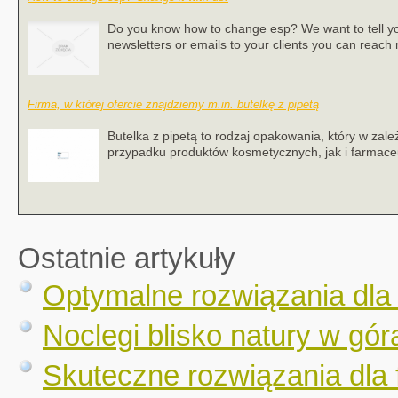
Do you know how to change esp? We want to tell you
newsletters or emails to your clients you can reach
Firma, w której ofercie znajdziemy m.in. butelkę z pipetą
Butelka z pipetą to rodzaj opakowania, który w z
przypadku produktów kosmetycznych, jak i farmaceu
Ostatnie artykuły
Optymalne rozwiązania dla
Noclegi blisko natury w gór
Skuteczne rozwiązania dla 