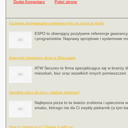
Dodaj Komentarz
Poleć stronę
Fachowe postępowanie pogwarancyjne na sprzęcie Apple
ESPO to zbierający pozytywne referencje gwarancyj
i programistów. Naprawy sprzętowe i systemowe m
Awaryjnie otwieramy drzwi w Warszawie
ATW Securex to firma specjalizująca się w branży
mieszkań, biur oraz wszelkich innych pomieszczeń. 
Genialne piece do pizzy opalane drewnem!
Najlepsza pizza to ta świeżo zrobiona i upieczona
smaku, którego nie da Ci zwykły piekarnik (a tym bar
How to change esp? Change it with us!