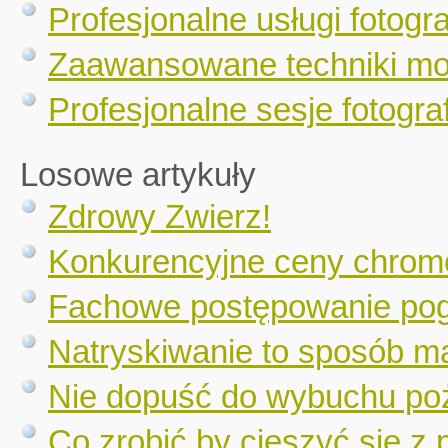
Profesjonalne usługi fotogr
Zaawansowane techniki mo
Profesjonalne sesje fotograf
Losowe artykuły
Zdrowy Zwierz!
Konkurencyjne ceny chrom
Fachowe postępowanie pog
Natryskiwanie to sposób m
Nie dopuść do wybuchu poż
Co zrobić by cieszyć się z