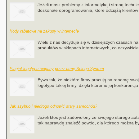
Jeżeli masz problemy z informatyką i stroną technic
doskonałe oprogramowania, które odciążą klientów o
Kody rabatowe na zakupy w internecie
Wielu z nas decyduje się w dzisiejszych czasach n
produktów w sklepach internetowych, co oczywiście j
Plagiat logotypu ścigany przez firmę Sologo System
Bywa tak, że niektóre firmy pracują na renomę swoj
logotypu takiej firmy, dzięki któremu jej konkurencja
Jak szybko i niedrogo odnowić stary samochód?
Jeżeli ktoś jest zadowolony ze swojego starego au
tak naprawdę znaleźć powód, dla którego można by