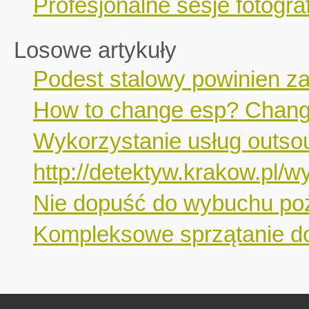
Profesjonalne sesje fotograf
Losowe artykuły
Podest stalowy powinien z
How to change esp? Change 
Wykorzystanie usług outso
http://detektyw.krakow.pl/
Nie dopuść do wybuchu poż
Kompleksowe sprzątanie do