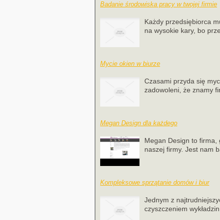
Badanie środowiska pracy w twojej firmie
Każdy przedsiębiorca m
na wysokie kary, bo prz
Mycie okien w biurze
Czasami przyda się myci
zadowoleni, że znamy fir
Megan Design dla każdego
Megan Design to firma, 
naszej firmy. Jest nam b
Kompleksowe sprzątanie domów i biur
Jednym z najtrudniejsz
czyszczeniem wykładzin 