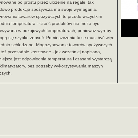
nowane po prostu przez ułożenie na regale, tak
adowo produkcja spożywcza ma swoje wymagania.
nowanie towarów spożywczych to przede wszystkim
ednia temperatura - część produktów nie może być
owywana w pokojowych temperaturach, ponieważ wyroby
ogą się szybko zepsuć. Pomieszczenia takie musi być więc
ednio schłodzone. Magazynowanie towarów spożywczych
t też przesadnie kosztowne - jak wcześniej napisano,
iejsza jest odpowiednia temperatura i czasami wystarczą
klimatyzatory, bez potrzeby wykorzystywania maszyn
czych.