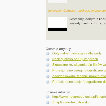
Innovation Software - aplikacje interneto
Jesteśmy jednym z lider
zyskały bardzo dobrą po
Ostatnie artykuły
Optymalne rozwiązania dla wody.
Noclegi blisko natury w górach
Skuteczne rozwiązania dla filtrów 
Profesjonalne usługi fotograficzne w
Zaawansowane techniki monitorowa
Profesjonalne sesje fotograficzne dl
Losowe artykuły
http://www.novumedukacja.pl/shop/
Znajdź ośrodek piłkarski!