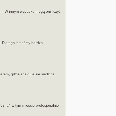
ch. W innym wypadku mogą oni liczyć
y. Dlatego jesteśmy bardzo
stem, gdzie znajduje się siedziba
oznań w tym mieście profesjonalnie