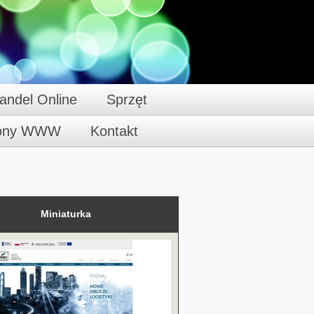
andel Online
Sprzęt
rony WWW
Kontakt
Miniaturka