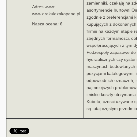
zamienniki, czekają na 
Adres www:
asortymencie hurtowni Ome
www.drakulazakopane.pl
zgodnie z preferencjami k
Nasza ocena: 6
kupujących z dokonanych 
firmie na każdym etapie re
zbędnych formalności, do
współpracujących z tym d
Podzespoły zapasowe do s
hydraulicznych czy syst
maszynach budowlanych i 
pozycjami katalogowymi, 
odpowiednich oznaczeń, 
najmniejszych problemów.
i niskie koszty utrzymani
Kubota, czesci uzywane 
są tutaj częstym przedmio