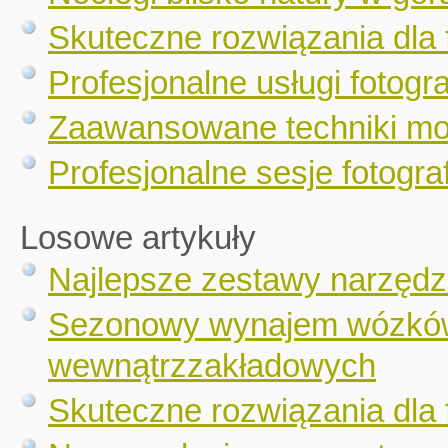
Skuteczne rozwiązania dla 
Profesjonalne usługi fotogr
Zaawansowane techniki mo
Profesjonalne sesje fotograf
Losowe artykuły
Najlepsze zestawy narzędz
Sezonowy wynajem wózków 
wewnątrzzakładowych
Skuteczne rozwiązania dla 