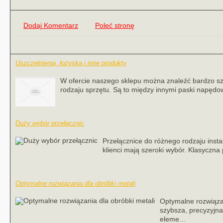
Dodaj Komentarz
Poleć stronę
Uszczelnienia, łożyska i inne produkty
W ofercie naszego sklepu można znaleźć bardzo sz
rodzaju sprzętu. Są to między innymi paski napędow
Duży wybór przełącznic
Przełącznice do różnego rodzaju insta
klienci mają szeroki wybór. Klasyczna 
Optymalne rozwiązania dla obróbki metali
Optymalne rozwiązan
szybsza, precyzyjna
eleme...