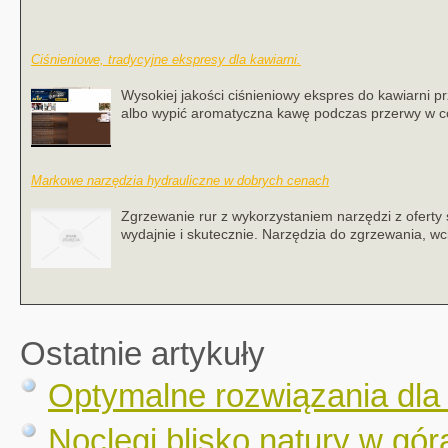
Ciśnieniowe, tradycyjne ekspresy dla kawiarni.
Wysokiej jakości ciśnieniowy ekspres do kawiarni pr
albo wypić aromatyczna kawę podczas przerwy w co
Markowe narzędzia hydrauliczne w dobrych cenach
Zgrzewanie rur z wykorzystaniem narzędzi z oferty
wydajnie i skutecznie. Narzędzia do zgrzewania, wci
Ostatnie artykuły
Optymalne rozwiązania dla
Noclegi blisko natury w gór