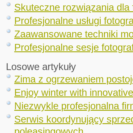
Skuteczne rozwiązania dla 
Profesjonalne usługi fotogr
Zaawansowane techniki mo
Profesjonalne sesje fotograf
Losowe artykuły
Zima z ogrzewaniem posto
Enjoy winter with innovativ
Niezwykle profesjonalna f
Serwis koordynujący sprze
poleasingowych