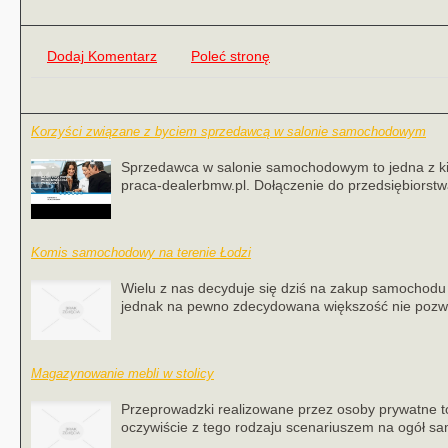
Dodaj Komentarz
Poleć stronę
Korzyści związane z byciem sprzedawcą w salonie samochodowym
Sprzedawca w salonie samochodowym to jedna z kilk
praca-dealerbmw.pl. Dołączenie do przedsiębiorstwa,
Komis samochodowy na terenie Łodzi
Wielu z nas decyduje się dziś na zakup samochodu
jednak na pewno zdecydowana większość nie pozwala
Magazynowanie mebli w stolicy
Przeprowadzki realizowane przez osoby prywatne to 
oczywiście z tego rodzaju scenariuszem na ogół s