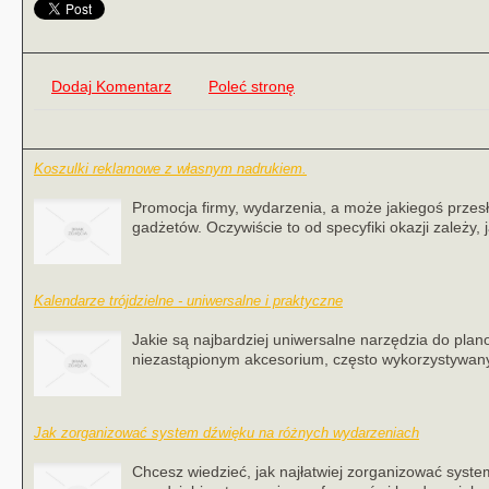
Dodaj Komentarz
Poleć stronę
Koszulki reklamowe z własnym nadrukiem.
Promocja firmy, wydarzenia, a może jakiegoś przes
gadżetów. Oczywiście to od specyfiki okazji zależy, j
Kalendarze trójdzielne - uniwersalne i praktyczne
Jakie są najbardziej uniwersalne narzędzia do plano
niezastąpionym akcesorium, często wykorzystywany
Jak zorganizować system dźwięku na różnych wydarzeniach
Chcesz wiedzieć, jak najłatwiej zorganizować syst