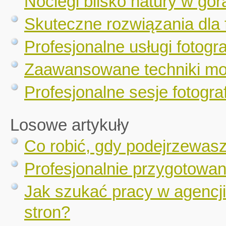
Noclegi blisko natury w gór
Skuteczne rozwiązania dla 
Profesjonalne usługi fotogr
Zaawansowane techniki mo
Profesjonalne sesje fotograf
Losowe artykuły
Co robić, gdy podejrzewas
Profesjonalnie przygotowa
Jak szukać pracy w agencj
stron?