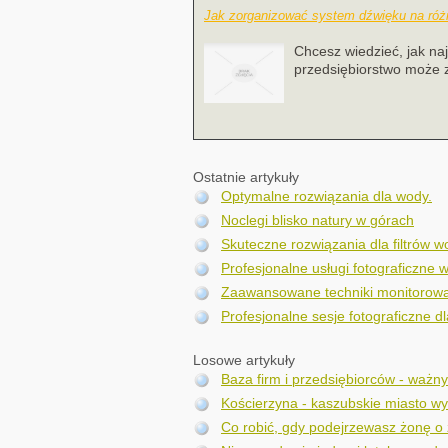
Jak zorganizować system dźwięku na róż
Chcesz wiedzieć, jak na
przedsiębiorstwo może za
Ostatnie artykuły
Optymalne rozwiązania dla wody.
Noclegi blisko natury w górach
Skuteczne rozwiązania dla filtrów 
Profesjonalne usługi fotograficzne w
Zaawansowane techniki monitorowa
Profesjonalne sesje fotograficzne dl
Losowe artykuły
Baza firm i przedsiębiorców - ważn
Kościerzyna - kaszubskie miasto w
Co robić, gdy podejrzewasz żonę o