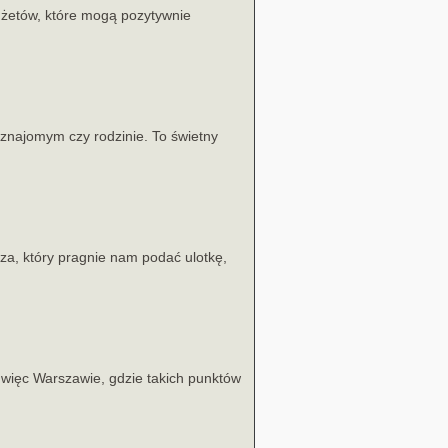
dżetów, które mogą pozytywnie
znajomym czy rodzinie. To świetny
a, który pragnie nam podać ulotkę,
 a więc Warszawie, gdzie takich punktów