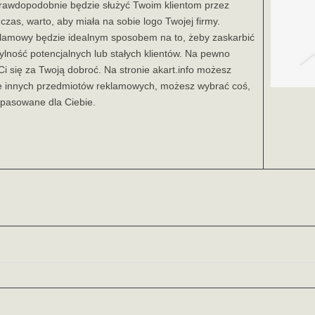
rawdopodobnie będzie służyć Twoim klientom przez
 czas, warto, aby miała na sobie logo Twojej firmy.
klamowy będzie idealnym sposobem na to, żeby zaskarbić
ylność potencjalnych lub stałych klientów. Na pewno
i się za Twoją dobroć. Na stronie akart.info możesz
le innych przedmiotów reklamowych, możesz wybrać coś,
opasowane dla Ciebie.