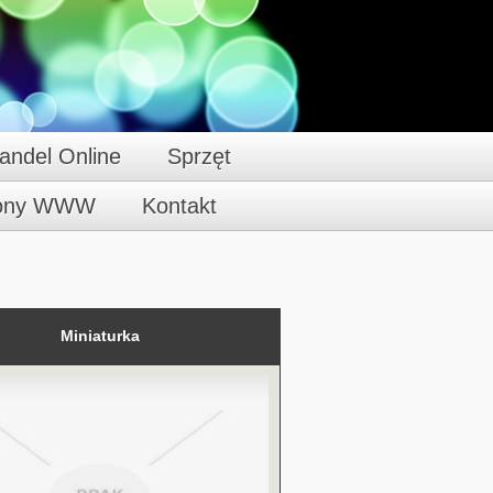
andel Online
Sprzęt
rony WWW
Kontakt
Miniaturka