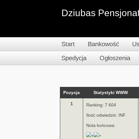
Dziubas Pensjonat
Start
Bankowość
Us
Spedycja
Ogłoszenia
Pozycja
Statystyki WWW
1
Ranking: 7 604
Ilość odwiedzin: INF
Nota końcowa: