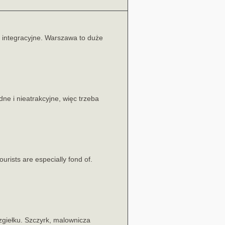
integracyjne. Warszawa to duże
e i nieatrakcyjne, więc trzeba
urists are especially fond of.
zgiełku. Szczyrk, malownicza