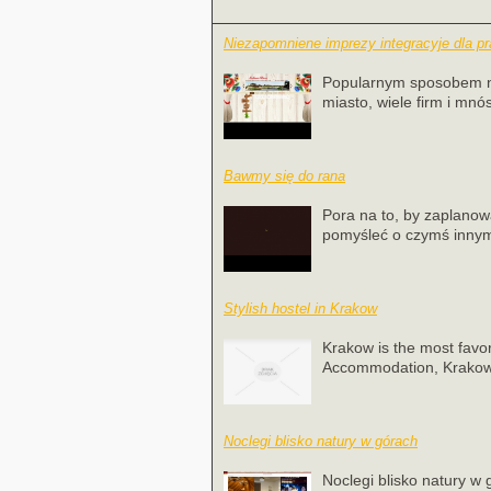
Niezapomniene imprezy integracyje dla p
Popularnym sposobem na
miasto, wiele firm i mnós
Bawmy się do rana
Pora na to, by zaplanow
pomyśleć o czymś innym, 
Stylish hostel in Krakow
Krakow is the most favora
Accommodation, Krakow n
Noclegi blisko natury w górach
Noclegi blisko natury w