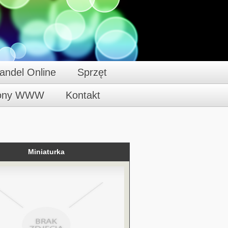
andel Online
Sprzęt
rony WWW
Kontakt
Miniaturka