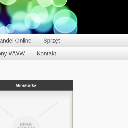
andel Online
Sprzęt
rony WWW
Kontakt
Miniaturka