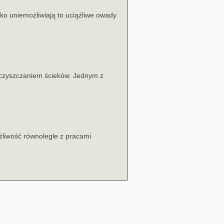
ko uniemożliwiają to uciążliwe owady
oczyszczaniem ścieków. Jednym z
żliwość równolegle z pracami