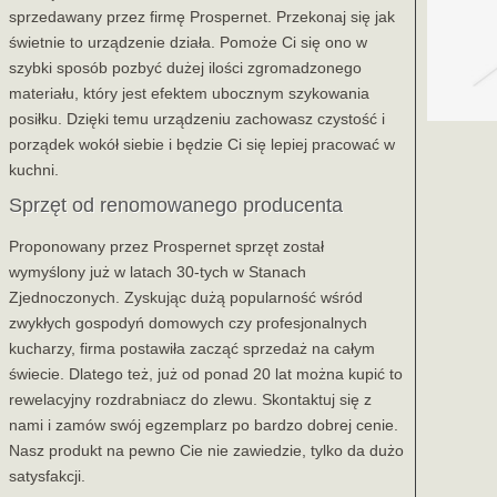
sprzedawany przez firmę Prospernet. Przekonaj się jak
świetnie to urządzenie działa. Pomoże Ci się ono w
szybki sposób pozbyć dużej ilości zgromadzonego
materiału, który jest efektem ubocznym szykowania
posiłku. Dzięki temu urządzeniu zachowasz czystość i
porządek wokół siebie i będzie Ci się lepiej pracować w
kuchni.
Sprzęt od renomowanego producenta
Proponowany przez Prospernet sprzęt został
wymyślony już w latach 30-tych w Stanach
Zjednoczonych. Zyskując dużą popularność wśród
zwykłych gospodyń domowych czy profesjonalnych
kucharzy, firma postawiła zacząć sprzedaż na całym
świecie. Dlatego też, już od ponad 20 lat można kupić to
rewelacyjny rozdrabniacz do zlewu. Skontaktuj się z
nami i zamów swój egzemplarz po bardzo dobrej cenie.
Nasz produkt na pewno Cie nie zawiedzie, tylko da dużo
satysfakcji.