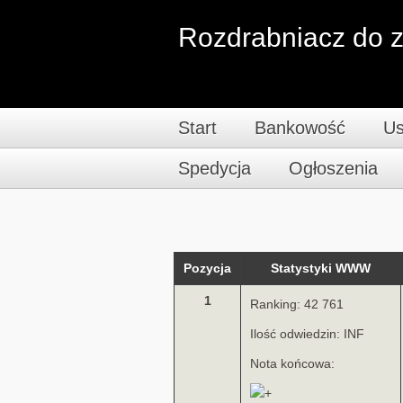
Rozdrabniacz do z
Start
Bankowość
Us
Spedycja
Ogłoszenia
Pozycja
Statystyki WWW
1
Ranking: 42 761
Ilość odwiedzin: INF
Nota końcowa: