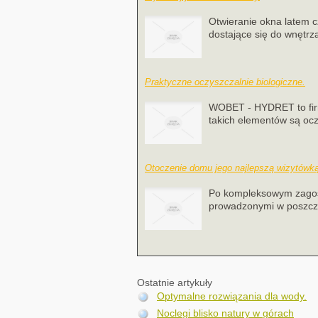
Otwieranie okna latem c
dostające się do wnętrz
Praktyczne oczyszczalnie biologiczne.
WOBET - HYDRET to firm
takich elementów są oczy
Otoczenie domu jego najlepszą wizytówk
Po kompleksowym zagosp
prowadzonymi w poszcze
Ostatnie artykuły
Optymalne rozwiązania dla wody.
Noclegi blisko natury w górach