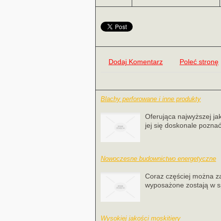
Dodaj Komentarz
Poleć stronę
Blachy perforowane i inne produkty
Oferująca najwyższej jak
jej się doskonale poznać
Nowoczesne budownictwo energetyczne
Coraz częściej można z
wyposażone zostają w s
Wysokiej jakości moskitiery