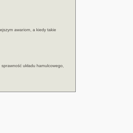
ejszym awariom, a kiedy takie
u sprawność układu hamulcowego,