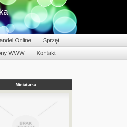
ska
andel Online
Sprzęt
rony WWW
Kontakt
Miniaturka