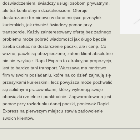
doświadczeniem, świadczy usługi osobom prywatnym,
ale też konkretnym działalnościom. Oferuje
dostarczanie terminowo w dane miejsce przesyłek
kurierskich, jak również świadczy pomoc przy
transporcie. Każdy zainteresowany ofertą bez żadnego
problemu może pobrać wiadomości jak długo będzie
trzeba czekać na dostarczenie paczki, ale i cenę. Co
ważne, paczki są ubezpieczone, zatem klient absolutnie
nic nie ryzykuje. Rapid Expres to atrakcyjna propozycja,
jest to bardzo tani transport. Warszawa ma mnóstwo
firm w swoim posiadaniu, które na co dzień zajmują się
przesyłkami kurierskimi, lecz powyższa może pochwalić
się solidnymi pracownikami, którzy wykonują swoje
obowiązki rzetelnie i punktualnie. Zagwarantowana jest
pomoc przy rozładunku danej paczki, ponieważ Rapid
Express na pierwszym miejscu stawia zadowolenie
swoich klientów.