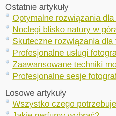
Ostatnie artykuły
Optymalne rozwiązania dla
Noclegi blisko natury w gór
Skuteczne rozwiązania dla 
Profesjonalne usługi fotogr
Zaawansowane techniki mo
Profesjonalne sesje fotograf
Losowe artykuły
Wszystko czego potrzebuje
Jakie perfumy wybrać?