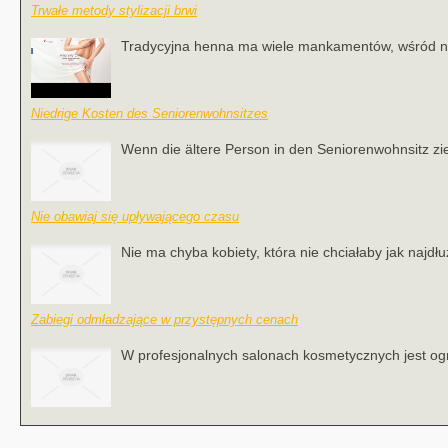
Trwałe metody stylizacji brwi
Tradycyjna henna ma wiele mankamentów, wśród najcz
Niedrige Kosten des Seniorenwohnsitzes
Wenn die ältere Person in den Seniorenwohnsitz zieh
Nie obawiaj się upływającego czasu
Nie ma chyba kobiety, która nie chciałaby jak najdł
Zabiegi odmładzające w przystępnych cenach
W profesjonalnych salonach kosmetycznych jest og