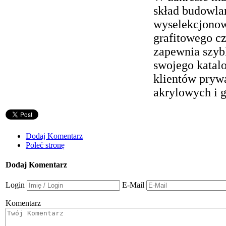
skład budowla
wyselekcjonow
grafitowego c
zapewnia szybk
swojego katalo
klientów pryw
akrylowych i g
Dodaj Komentarz
Poleć stronę
Dodaj Komentarz
Login
E-Mail
Komentarz