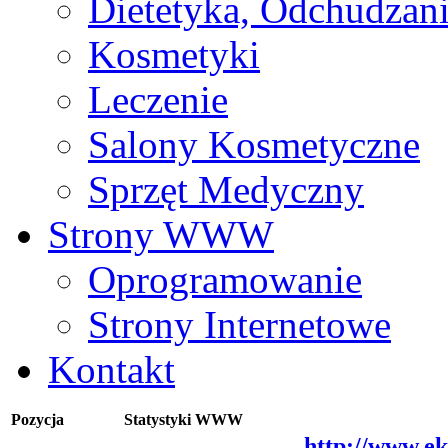
Dietetyka, Odchudzan
Kosmetyki
Leczenie
Salony Kosmetyczne
Sprzęt Medyczny
Strony WWW
Oprogramowanie
Strony Internetowe
Kontakt
Pozycja
Statystyki WWW
http://www.e