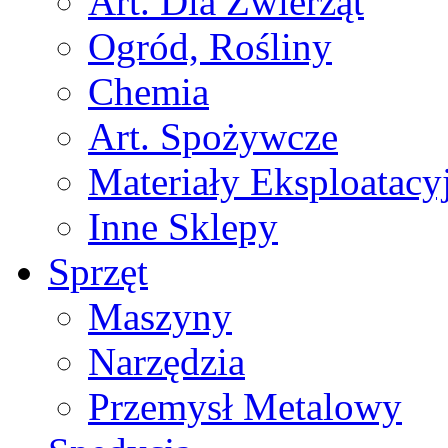
Art. Dla Zwierząt
Ogród, Rośliny
Chemia
Art. Spożywcze
Materiały Eksploatacy
Inne Sklepy
Sprzęt
Maszyny
Narzędzia
Przemysł Metalowy