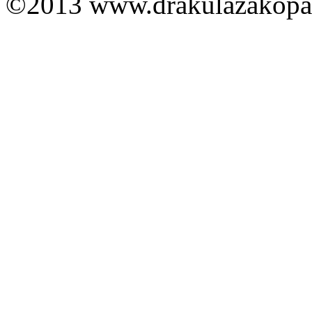
©2013 www.drakulazakopa