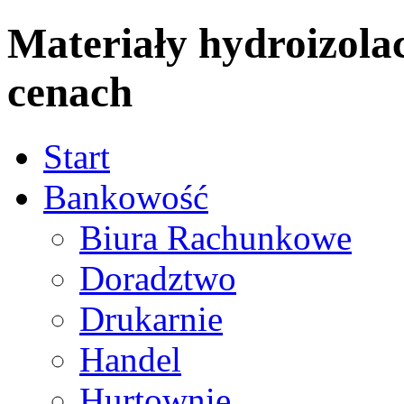
Materiały hydroizola
cenach
Start
Bankowość
Biura Rachunkowe
Doradztwo
Drukarnie
Handel
Hurtownie