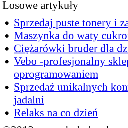
Losowe artykuły
Sprzedaj puste tonery i z
Maszynka do waty cukro
Ciężarówki bruder dla dz
Vebo -profesjonalny skle
oprogramowaniem
Sprzedaż unikalnych k
jadalni
Relaks na co dzień