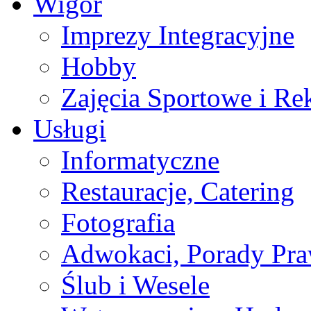
Wigor
Imprezy Integracyjne
Hobby
Zajęcia Sportowe i Re
Usługi
Informatyczne
Restauracje, Catering
Fotografia
Adwokaci, Porady Pr
Ślub i Wesele