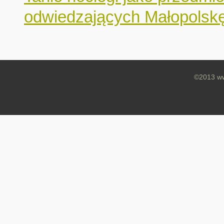
odwiedzających Małopolsk
©2013 ww