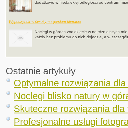
dodatkowo w niedalekiej odległości od centrum miasta
Wypoczynek w świeżym i górskim klimacie
Noclegi w górach znajdziecie w najróżniejszych mie
każdy bez problemu do nich dojedzie, a w szczególn
Ostatnie artykuły
Optymalne rozwiązania dla
Noclegi blisko natury w gór
Skuteczne rozwiązania dla 
Profesjonalne usługi fotogr