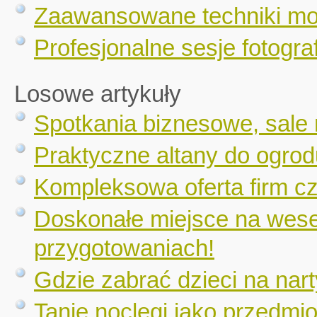
Zaawansowane techniki mo
Profesjonalne sesje fotograf
Losowe artykuły
Spotkania biznesowe, sale
Praktyczne altany do ogrod
Kompleksowa oferta firm c
Doskonałe miejsce na wese
przygotowaniach!
Gdzie zabrać dzieci na nar
Tanie noclegi jako przedmi