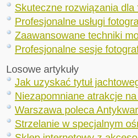
Skuteczne rozwiązania dla 
Profesjonalne usługi fotogr
Zaawansowane techniki mo
Profesjonalne sesje fotograf
Losowe artykuły
Jak uzyskać tytuł jachtowe
Niezapomniane atrakcje na
Warszawa poleca Antykwar
Strzelanie w specjalnym o
Sklep internetowy z akceso