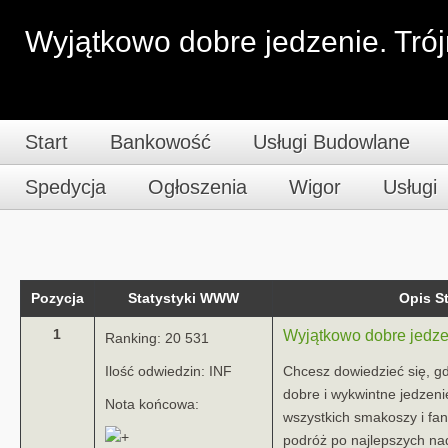
Wyjątkowo dobre jedzenie. Tró
Start
Bankowość
Usługi Budowlane
Spedycja
Ogłoszenia
Wigor
Usługi
Pozycja
Statystyki WWW
Opis 
1
Wyjątkowo dobre jedzen
Ranking: 20 531
Ilość odwiedzin: INF
Chcesz dowiedzieć się, g
dobre i wykwintne jedzeni
Nota końcowa:
wszystkich smakoszy i fan
podróż po najlepszych na