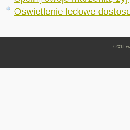
Oświetlenie ledowe dostos
©2013 ww