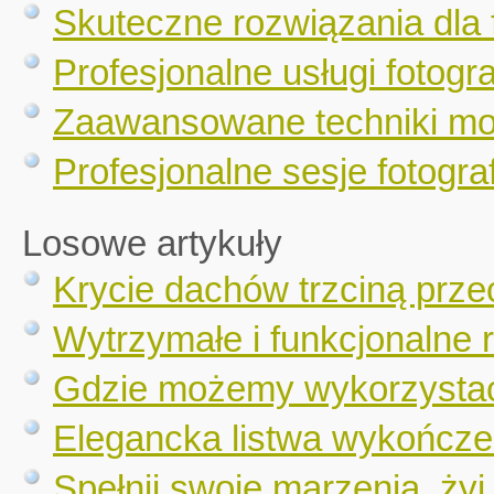
Skuteczne rozwiązania dla 
Profesjonalne usługi fotogr
Zaawansowane techniki mo
Profesjonalne sesje fotograf
Losowe artykuły
Krycie dachów trzciną prze
Wytrzymałe i funkcjonalne r
Gdzie możemy wykorzystać
Elegancka listwa wykończ
Spełnij swoje marzenia, żyj