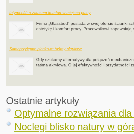
Intymność a zarazem komfort w miejscu pracy
Firma „Glassbud” posiada w swej ofercie ścianki sz
estetykę i komfort pracy. Pracownikowi zapewniają 
Samoprzylepne piankowe taśmy akrylowe
Gdy szukamy alternatywy dla połączeń mechaniczn
taśma akrylowa. O jej efektywności i przydatności z
Ostatnie artykuły
Optymalne rozwiązania dla
Noclegi blisko natury w gór