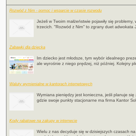
Rozwód z Nim - pomoc i wsparcie w czasie rozwodu
Jeżeli w Twoim małżeństwie pojawiły się problemy
trzecich. "Rozwód z Nim" to zgrany duet adwokata 
Zabawki dla dziecka
Im dziecko jest młodsze, tym wybór idealnego preze
ale wyrośnie z niego prędzej, niż później. Kolejny pl
Waluty wymienialne w kantorach internetowych
Wymiana pieniędzy jest konieczna, jeśli planuje si
gdzie swoje punkty stacjonarne ma firma Kantor Sol
Kody rabatowe na zakupy w internecie
Wielu z nas decyduje się w dzisiejszych czasach n