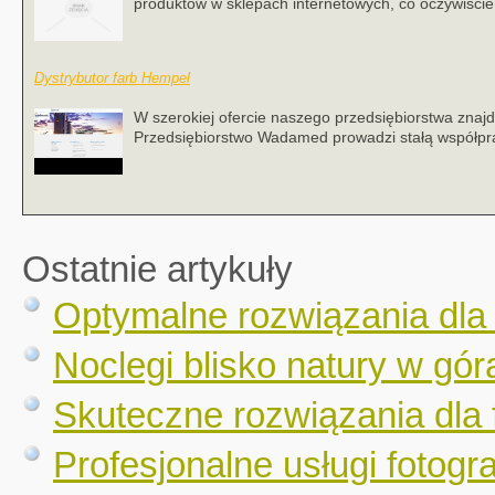
produktów w sklepach internetowych, co oczywiście j
Dystrybutor farb Hempel
W szerokiej ofercie naszego przedsiębiorstwa znaj
Przedsiębiorstwo Wadamed prowadzi stałą współpra
Ostatnie artykuły
Optymalne rozwiązania dla
Noclegi blisko natury w gór
Skuteczne rozwiązania dla 
Profesjonalne usługi fotogr