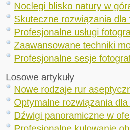
Noclegi blisko natury w gór
Skuteczne rozwiązania dla 
Profesjonalne usługi fotogr
Zaawansowane techniki mo
Profesjonalne sesje fotograf
Losowe artykuły
Nowe rodzaje rur aseptycz
Optymalne rozwiązania dla 
Dźwigi panoramiczne w ofe
Profesjonalne kulowanie ob