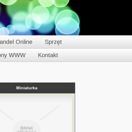
andel Online
Sprzęt
rony WWW
Kontakt
Miniaturka