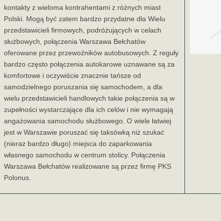
kontakty z wieloma kontrahentami z różnych miast
Polski. Mogą być zatem bardzo przydatne dla Wielu
przedstawicieli firmowych, podróżujących w celach
służbowych, połączenia Warszawa Bełchatów
oferowane przez przewoźników autobusowych. Z reguły
bardzo często połączenia autokarowe uznawane są za
komfortowe i oczywiście znacznie tańsze od
samodzielnego poruszania się samochodem, a dla
wielu przedstawicieli handlowych takie połączenia są w
zupełności wystarczające dla ich celów i nie wymagają
angażowania samochodu służbowego. O wiele łatwiej
jest w Warszawie poruszać się taksówką niż szukać
(nieraz bardzo długo) miejsca do zaparkowania
własnego samochodu w centrum stolicy. Połączenia
Warszawa Bełchatów realizowane są przez firmę PKS
Polonus.