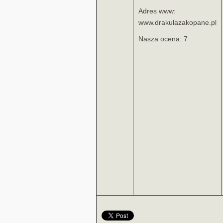
Adres www:
www.drakulazakopane.pl
Nasza ocena: 7