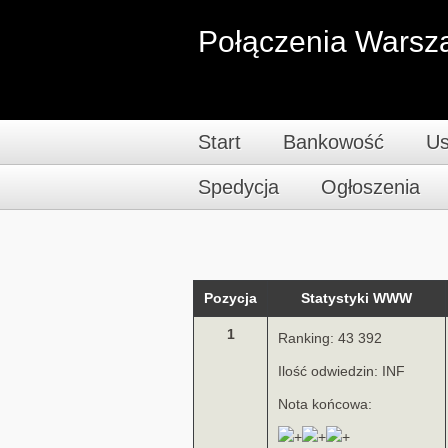
Połączenia Warsz
Start
Bankowość
Us
Spedycja
Ogłoszenia
Pozycja
Statystyki WWW
1
Ranking: 43 392
Ilość odwiedzin: INF
Nota końcowa: