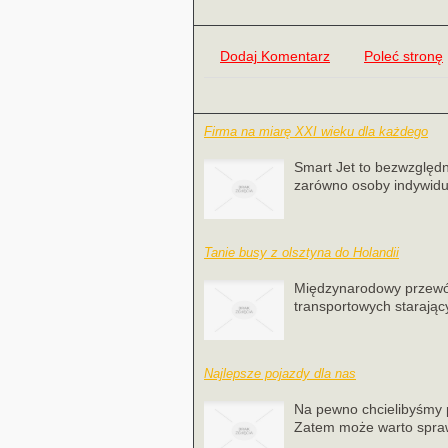
Dodaj Komentarz
Poleć stronę
Firma na miarę XXI wieku dla każdego
Smart Jet to bezwzględn
zarówno osoby indywidual
Tanie busy z olsztyna do Holandii
Międzynarodowy przewóz 
transportowych starając
Najlepsze pojazdy dla nas
Na pewno chcielibyśmy p
Zatem może warto spra