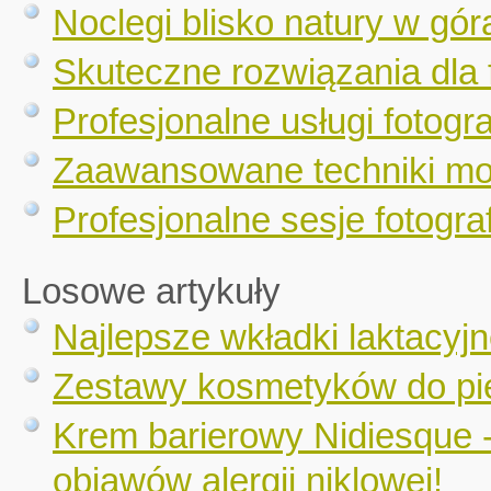
Noclegi blisko natury w gór
Skuteczne rozwiązania dla 
Profesjonalne usługi fotogr
Zaawansowane techniki mo
Profesjonalne sesje fotograf
Losowe artykuły
Najlepsze wkładki laktac
Zestawy kosmetyków do pie
Krem barierowy Nidiesque 
objawów alergii niklowej!