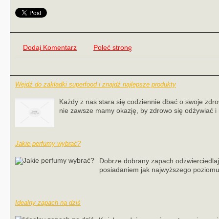
Dodaj Komentarz
Poleć stronę
Wejdź do zakładki superfood i znajdź najlepsze produkty
Każdy z nas stara się codziennie dbać o swoje zdr
nie zawsze mamy okazję, by zdrowo się odżywiać i
Jakie perfumy wybrać?
Dobrze dobrany zapach odzwierciedlają
posiadaniem jak najwyższego poziomu s
Idealny zapach na dziś