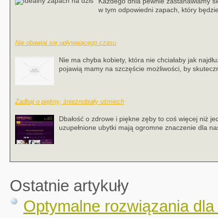
Każdego dnia pewnie zastanawiamy się
w tym odpowiedni zapach, który będzie d
Nie obawiaj się upływającego czasu
Nie ma chyba kobiety, która nie chciałaby jak najdłu
pojawią mamy na szczęście możliwości, by skutecz
Zadbaj o piękny, śnieżnobiały uśmiech
Dbałość o zdrowe i piękne zęby to coś więcej niż je
uzupełnione ubytki mają ogromne znaczenie dla nas
Ostatnie artykuły
Optymalne rozwiązania dla