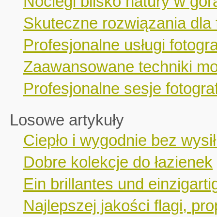
Noclegi blisko natury w gór
Skuteczne rozwiązania dla 
Profesjonalne usługi fotogr
Zaawansowane techniki mo
Profesjonalne sesje fotograf
Losowe artykuły
Ciepło i wygodnie bez wysił
Dobre kolekcje do łazienek
Ein brillantes und einzigar
Najlepszej jakości flagi, pr