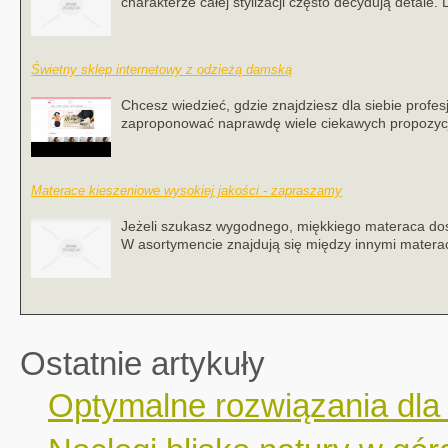
charakterze całej stylizacji często decydują detale. 
Świetny sklep internetowy z odzieżą damską
Chcesz wiedzieć, gdzie znajdziesz dla siebie prof
zaproponować naprawdę wiele ciekawych propozycji,
Materace kieszeniowe wysokiej jakości - zapraszamy
Jeżeli szukasz wygodnego, miękkiego materaca dosk
W asortymencie znajdują się między innymi materac
Ostatnie artykuły
Optymalne rozwiązania dla