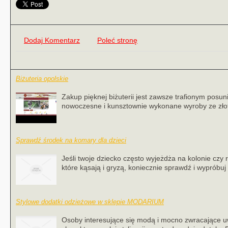
Dodaj Komentarz
Poleć stronę
Biżuteria opolskie
Zakup pięknej biżuterii jest zawsze trafionym posu
nowoczesne i kunsztownie wykonane wyroby ze złota 
Sprawdź środek na komary dla dzieci
Jeśli twoje dziecko często wyjeżdża na kolonie czy
które kąsają i gryzą, koniecznie sprawdź i wypróbuj
Stylowe dodatki odzieżowe w sklepie MODARIUM
Osoby interesujące się modą i mocno zwracające uw