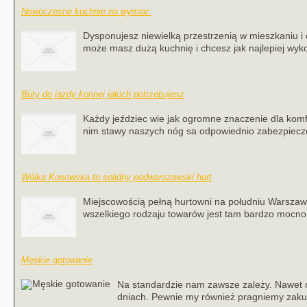
Nowoczesne kuchnie na wymiar.
Dysponujesz niewielką przestrzenią w mieszkaniu i 
może masz dużą kuchnię i chcesz jak najlepiej wykor
Buty do jazdy konnej jakich potrzebujesz
Każdy jeździec wie jak ogromne znaczenie dla komf
nim stawy naszych nóg sa odpowiednio zabezpieczo
Wólka Kosowska to solidny podwarszawski hurt
Miejscowością pełną hurtowni na południu Warszawy
wszelkiego rodzaju towarów jest tam bardzo mocno
Męskie gotowanie
Na standardzie nam zawsze zależy. Nawet 
dniach. Pewnie my również pragniemy zakupić