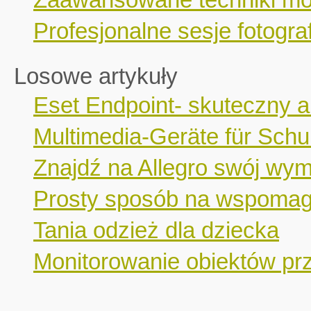
Profesjonalne sesje fotograf
Losowe artykuły
Eset Endpoint- skuteczny a
Multimedia-Geräte für Schu
Znajdź na Allegro swój wy
Prosty sposób na wspomaga
Tania odzież dla dziecka
Monitorowanie obiektów p