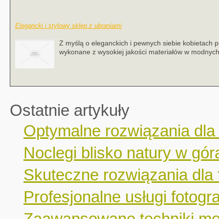
Elegancki i stylowy sklep z ubraniami
Z myślą o eleganckich i pewnych siebie kobietach 
wykonane z wysokiej jakości materiałów w modnych k
Ostatnie artykuły
Optymalne rozwiązania dla
Noclegi blisko natury w gór
Skuteczne rozwiązania dla 
Profesjonalne usługi fotogr
Zaawansowane techniki mo