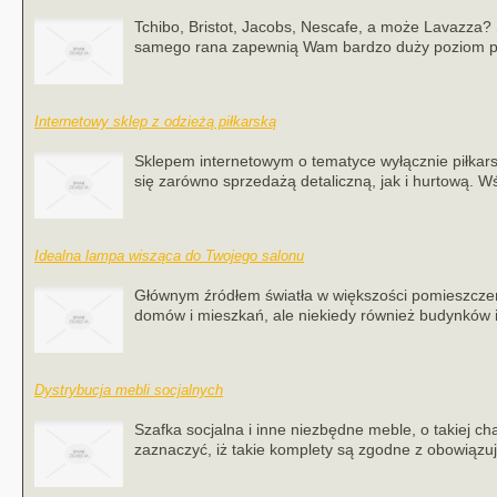
Tchibo, Bristot, Jacobs, Nescafe, a może Lavazza
samego rana zapewnią Wam bardzo duży poziom po
Internetowy sklep z odzieżą piłkarską
Sklepem internetowym o tematyce wyłącznie piłkarsk
się zarówno sprzedażą detaliczną, jak i hurtową. Wśr
Idealna lampa wisząca do Twojego salonu
Głównym źródłem światła w większości pomieszczeń
domów i mieszkań, ale niekiedy również budynków ins
Dystrybucja mebli socjalnych
Szafka socjalna i inne niezbędne meble, o takiej c
zaznaczyć, iż takie komplety są zgodne z obowiązu