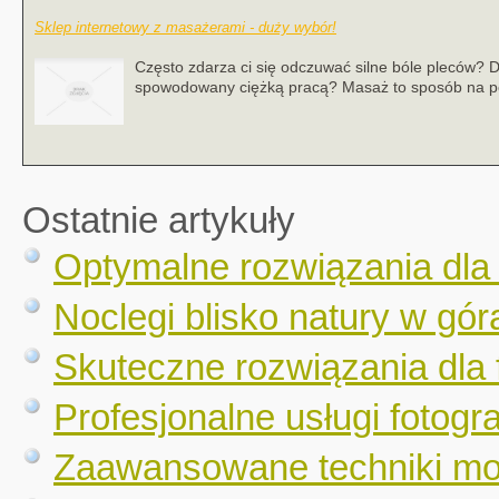
Sklep internetowy z masażerami - duży wybór!
Często zdarza ci się odczuwać silne bóle pleców?
spowodowany ciężką pracą? Masaż to sposób na po
Ostatnie artykuły
Optymalne rozwiązania dla
Noclegi blisko natury w gór
Skuteczne rozwiązania dla 
Profesjonalne usługi fotogr
Zaawansowane techniki mo