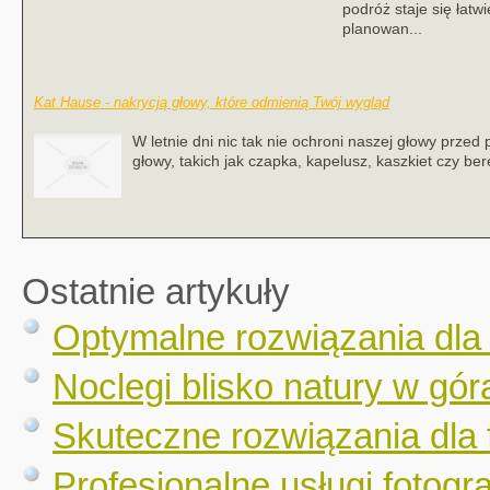
podróż staje się łat
planowan...
Kat Hause - nakrycją głowy, które odmienią Twój wygląd
W letnie dni nic tak nie ochroni naszej głowy prze
głowy, takich jak czapka, kapelusz, kaszkiet czy ber
Ostatnie artykuły
Optymalne rozwiązania dla
Noclegi blisko natury w gór
Skuteczne rozwiązania dla 
Profesjonalne usługi fotogr