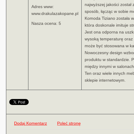
najwyższej jakości został
Adres www:
sposób, łącząc w sobie mo
www.drakulazakopane.pl
Komoda Tiziano została w
Nasza ocena: 5
która doskonale imituje st
Jest ona odporna na uszk
wysoką temperaturę oraz 
może być stosowana w k
Nowoczesny design wzboga
produktu w standardzie. P
między innymi w salonach,
Ten oraz wiele innych me
sklepie internetowym.
Dodaj Komentarz
Poleć stronę