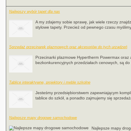
Najlepszy wybór tapet dla nas
A my zdajemy sobie sprawę, jak wiele rzeczy znajdz
stylowe tapety. Przecież od pewnego czasu myślimy
Sprzedaż przecinarek plazmowych oraz akcesoriów do tych urządzeń
Przecinarki plazmowe Hypertherm Powermax oraz akc
bezkonkurencyjnych przedziałach cenowych, są do n
Tablice interaktywne, projektory i meble szkolne
Jesteśmy przedsiębiorstwem zapewniającym kompl
tablice do szkół, a ponadto zajmujemy się sprzedaż
Najlepsze mapy drogowe samochodowe
Najlepsze mapy drog