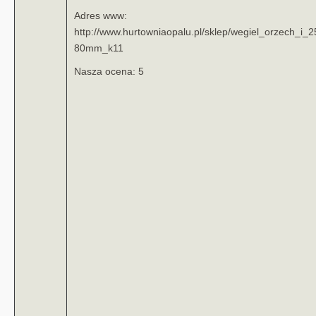
Adres www:
http://www.hurtowniaopalu.pl/sklep/wegiel_orzech_i_2
80mm_k11
Nasza ocena: 5