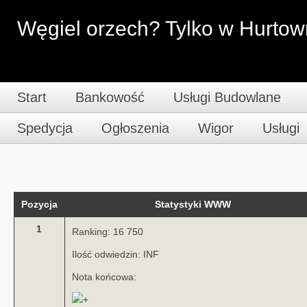
Węgiel orzech? Tylko w Hurtow
Start
Bankowość
Usługi Budowlane
Spedycja
Ogłoszenia
Wigor
Usługi
Pozycja
Statystyki WWW
1
Ranking: 16 750
Ilość odwiedzin: INF
Nota końcowa: