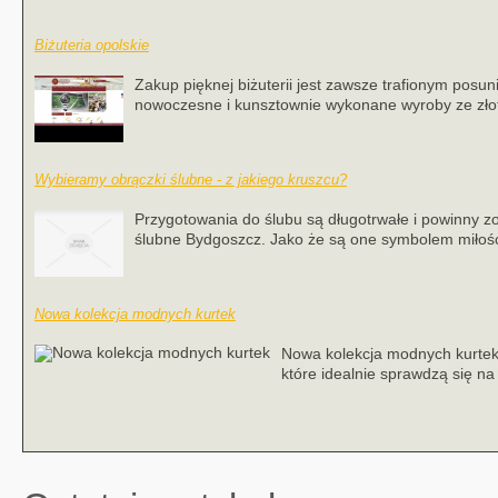
Biżuteria opolskie
Zakup pięknej biżuterii jest zawsze trafionym posu
nowoczesne i kunsztownie wykonane wyroby ze złota 
Wybieramy obrączki ślubne - z jakiego kruszcu?
Przygotowania do ślubu są długotrwałe i powinny 
ślubne Bydgoszcz. Jako że są one symbolem miłości 
Nowa kolekcja modnych kurtek
Nowa kolekcja modnych kurtek 
które idealnie sprawdzą się na