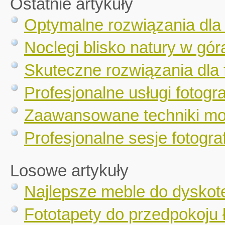
Ostatnie artykuły
Optymalne rozwiązania dla
Noclegi blisko natury w gór
Skuteczne rozwiązania dla 
Profesjonalne usługi fotogr
Zaawansowane techniki mo
Profesjonalne sesje fotograf
Losowe artykuły
Najlepsze meble do dyskot
Fototapety do przedpokoju 