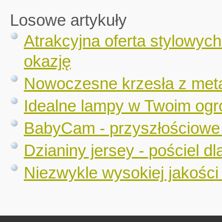
Losowe artykuły
Atrakcyjna oferta stylowyc
okazję
Nowoczesne krzesła z met
Idealne lampy w Twoim ogro
BabyCam - przyszłościowe
Dzianiny jersey - pościel d
Niezwykle wysokiej jakości