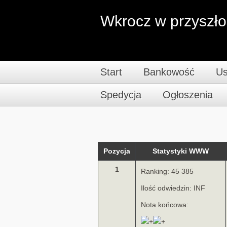
Wkrocz w przyszł
Start
Bankowość
Us
Spedycja
Ogłoszenia
Pozycja
Statystyki WWW
1
Ranking: 45 385
Ilość odwiedzin: INF
Nota końcowa: