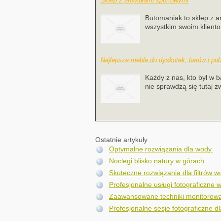
Sklep z artykułami sportowymi
Butomaniak to sklep z ar
wszystkim swoim kliento
Najlepsze meble do dyskotek, barów i pu
Każdy z nas, kto był w 
nie sprawdzą się tutaj zw
Ostatnie artykuły
Optymalne rozwiązania dla wody.
Noclegi blisko natury w górach
Skuteczne rozwiązania dla filtrów 
Profesjonalne usługi fotograficzne w
Zaawansowane techniki monitorowa
Profesjonalne sesje fotograficzne dl