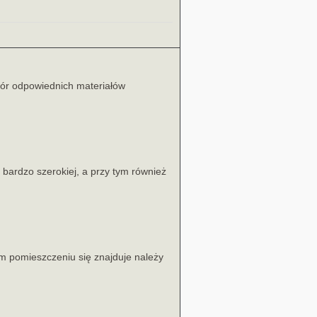
bór odpowiednich materiałów
bardzo szerokiej, a przy tym również
m pomieszczeniu się znajduje należy