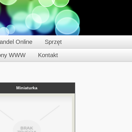
andel Online
Sprzęt
rony WWW
Kontakt
Miniaturka