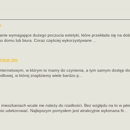
u
anie wymagające dużego poczucia estetyki, które przekłada się na do
o domu lub biura. Coraz częściej wykorzystywane ...
tykuły bhp
internetowym, w którym to mamy do czynienia, a tym samym dostęp do 
dlowej, w której znajdziemy wiele bardzo p...
mieszkaniach wcale nie należy do rzadkości. Bez względu na to w jaki
io udekorować. Najlepszym pomysłem jest atrakcyjnie wykonana fir...