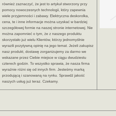
również zaznaczyć, że jest to artykuł stworzony przy
pomocy nowoczesnych technologii, który zapewnia
wiele przyjemności i zabawy. Elektryczna deskorolka,
cena, te i inne informacje można uzyskać w bardziej
szczegółowej formie na naszej stronie internetowej. Nie
można zapomnieć o tym, że z naszego produktu
skorzystało już wielu Klientów, którzy jednomyślnie
wyrazili pozytywną opinię na jego temat. Jeżeli zakupisz
nasz produkt, dostawę zorganizujemy za darmo we
wskazane przez Ciebie miejsce w ciągu dwudziestu
czterech godzin. To wszystko sprawia, że nasza firma
wyraźnie różni się od innych firm. Jesteśmy marką
przodującą i szanowaną na rynku. Sprawdź jakość
naszych usług już teraz. Czekamy.