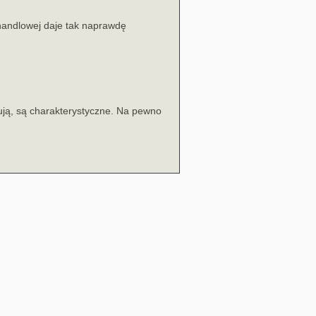
 handlowej daje tak naprawdę
ują, są charakterystyczne. Na pewno