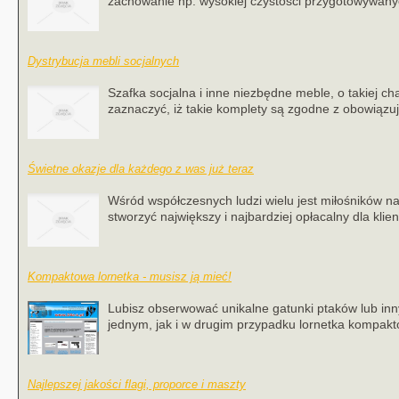
zachowanie np. wysokiej czystości przygotowywanyc
Dystrybucja mebli socjalnych
Szafka socjalna i inne niezbędne meble, o takiej c
zaznaczyć, iż takie komplety są zgodne z obowiązu
Świetne okazje dla każdego z was już teraz
Wśród współczesnych ludzi wielu jest miłośników na
stworzyć największy i najbardziej opłacalny dla klien
Kompaktowa lornetka - musisz ją mieć!
Lubisz obserwować unikalne gatunki ptaków lub in
jednym, jak i w drugim przypadku lornetka kompaktow
Najlepszej jakości flagi, proporce i maszty