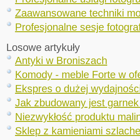
Zaawansowane techniki mo
Profesjonalne sesje fotograf
Losowe artykuły
Antyki w Broniszach
Komody - meble Forte w ofe
Ekspres o dużej wydajnośc
Jak zbudowany jest garnek
Niezwykłość produktu mali
Sklep z kamieniami szlachet