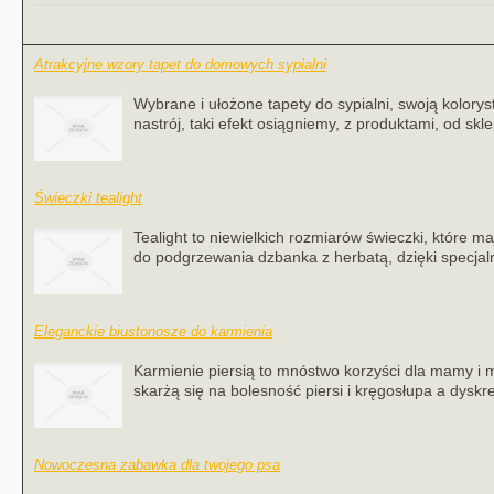
Atrakcyjne wzory tapet do domowych sypialni
Wybrane i ułożone tapety do sypialni, swoją kolor
nastrój, taki efekt osiągniemy, z produktami, od skle
Świeczki tealight
Tealight to niewielkich rozmiarów świeczki, które m
do podgrzewania dzbanka z herbatą, dzięki specjal
Eleganckie biustonosze do karmienia
Karmienie piersią to mnóstwo korzyści dla mamy i 
skarżą się na bolesność piersi i kręgosłupa a dyskre
Nowoczesna zabawka dla twojego psa