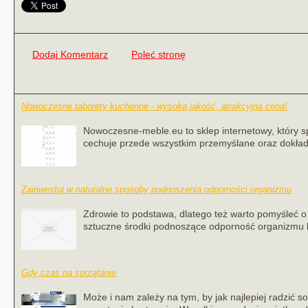
Dodaj Komentarz
Poleć stronę
Nowoczesne taborety kuchenne - wysoka jakość, atrakcyjna cena!
Nowoczesne-meble.eu to sklep internetowy, który s
cechuje przede wszystkim przemyślane oraz dokład
Zainwestuj w naturalne sposoby podnoszenia odporności organizmu
Zdrowie to podstawa, dlatego też warto pomyśleć o
sztuczne środki podnoszące odporność organizmu l
Gdy czas na sprzątanie
Może i nam zależy na tym, by jak najlepiej radzić s