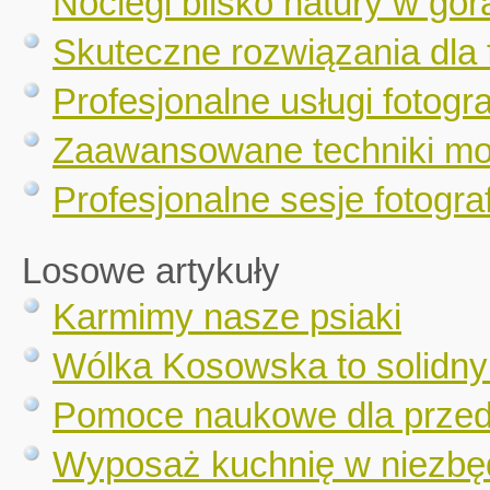
Noclegi blisko natury w gór
Skuteczne rozwiązania dla 
Profesjonalne usługi fotogr
Zaawansowane techniki mo
Profesjonalne sesje fotograf
Losowe artykuły
Karmimy nasze psiaki
Wólka Kosowska to solidny
Pomoce naukowe dla przeds
Wyposaż kuchnię w niezbę