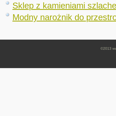
Sklep z kamieniami szlachet
Modny narożnik do przestr
©2013 ww