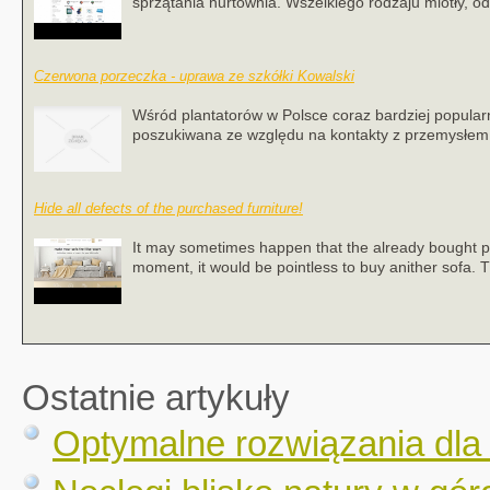
sprzątania hurtownia. Wszelkiego rodzaju miotły, o
Czerwona porzeczka - uprawa ze szkółki Kowalski
Wśród plantatorów w Polsce coraz bardziej popula
poszukiwana ze względu na kontakty z przemysłem 
Hide all defects of the purchased furniture!
It may sometimes happen that the already bought piece 
moment, it would be pointless to buy anither sofa. 
Ostatnie artykuły
Optymalne rozwiązania dla