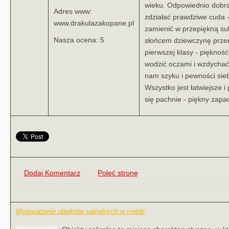
wieku. Odpowiednio dobra
Adres www:
zdziałać prawdziwe cuda - 
www.drakulazakopane.pl
zamienić w przepiękną suk
Nasza ocena: 5
słońcem dziewczynę przem
pierwszej klasy - pięknoś
wodzić oczami i wzdychać
nam szyku i pewności sieb
Wszystko jest łatwiejsze i 
się pachnie - piękny zapa
Dodaj Komentarz
Poleć stronę
Wyposażenie obiektów sakralnych w meble