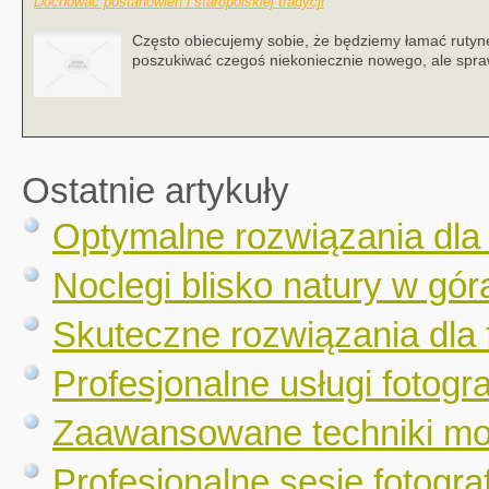
Dochować postanowień i staropolskiej tradycji
Często obiecujemy sobie, że będziemy łamać ruty
poszukiwać czegoś niekoniecznie nowego, ale spra
Ostatnie artykuły
Optymalne rozwiązania dla
Noclegi blisko natury w gór
Skuteczne rozwiązania dla 
Profesjonalne usługi fotogr
Zaawansowane techniki mo
Profesjonalne sesje fotograf