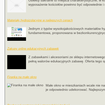
Obiekty sakralne to miejsca charakterystyczne, w k
wyposażenie kościołów powinno być odpowiednie i 
Materiały hydroizolacyjne w najlepszych cenach
Jednym z typów wysokojakościowych materiałów hydr
fundamentowa, proponowana w bezkonkurencyjnych 
Zakupy online edukacyjnych zabawek
Z zabawkami i akcesoriami ze sklepu internetoweg
pełną walorów edukacyjnych zabawę. Oferta tego s
Firanka na małe okno
Małe okno w mieszkaniach wcale nie nal
je odpowiednio udekorować. Najlepszym 