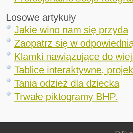
Losowe artykuły
Jakie wino nam się przyda
Zaopatrz się w odpowiednią
Klamki nawiązujące do wie
Tablice interaktywne, proje
Tania odzież dla dziecka
Trwałe piktogramy BHP.
©2013 ww