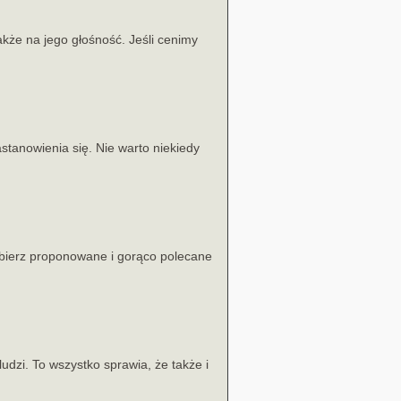
kże na jego głośność. Jeśli cenimy
tanowienia się. Nie warto niekiedy
ybierz proponowane i gorąco polecane
udzi. To wszystko sprawia, że także i