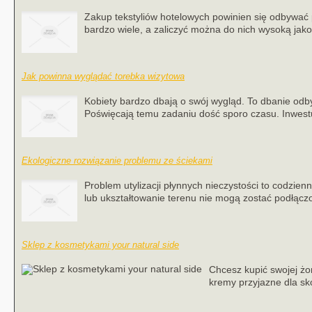
Zakup tekstyliów hotelowych powinien się odbywać 
bardzo wiele, a zaliczyć można do nich wysoką jako
Jak powinna wyglądać torebka wizytowa
Kobiety bardzo dbają o swój wygląd. To dbanie odb
Poświęcają temu zadaniu dość sporo czasu. Inwestuj
Ekologiczne rozwiązanie problemu ze ściekami
Problem utylizacji płynnych nieczystości to codzi
lub ukształtowanie terenu nie mogą zostać podłączo
Sklep z kosmetykami your natural side
Chcesz kupić swojej żon
kremy przyjazne dla skó