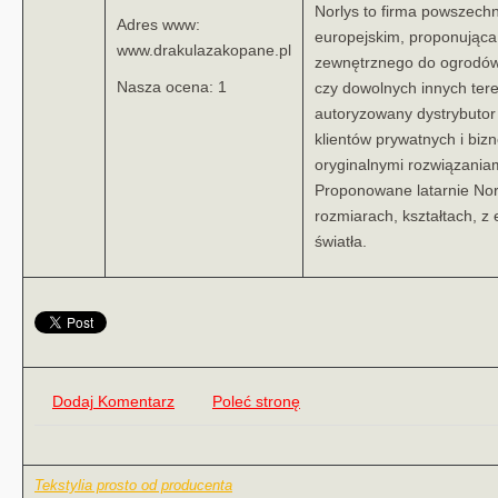
Norlys to firma powszech
Adres www:
europejskim, proponująca
www.drakulazakopane.pl
zewnętrznego do ogrodów
Nasza ocena: 1
czy dowolnych innych ter
autoryzowany dystrybutor
klientów prywatnych i bi
oryginalnymi rozwiązaniami
Proponowane latarnie Nor
rozmiarach, kształtach, 
światła.
Dodaj Komentarz
Poleć stronę
Tekstylia prosto od producenta